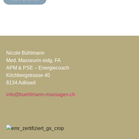
Nicole Bühlmann
Med. Masseurin eidg. FA
APM & PSE – Energiecoach
Kilchbergstrasse 40
8134
Adliswil
info@buehlmann-massagen.ch